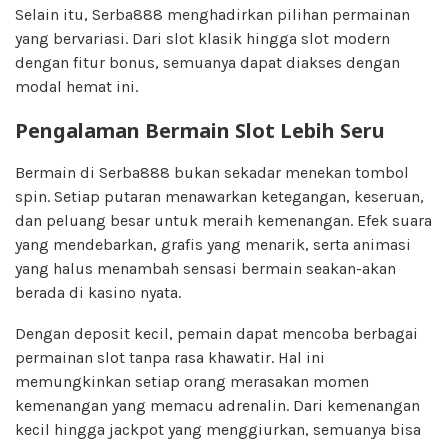
Selain itu, Serba888 menghadirkan pilihan permainan
yang bervariasi. Dari slot klasik hingga slot modern
dengan fitur bonus, semuanya dapat diakses dengan
modal hemat ini.
Pengalaman Bermain Slot Lebih Seru
Bermain di Serba888 bukan sekadar menekan tombol
spin. Setiap putaran menawarkan ketegangan, keseruan,
dan peluang besar untuk meraih kemenangan. Efek suara
yang mendebarkan, grafis yang menarik, serta animasi
yang halus menambah sensasi bermain seakan-akan
berada di kasino nyata.
Dengan deposit kecil, pemain dapat mencoba berbagai
permainan slot tanpa rasa khawatir. Hal ini
memungkinkan setiap orang merasakan momen
kemenangan yang memacu adrenalin. Dari kemenangan
kecil hingga jackpot yang menggiurkan, semuanya bisa