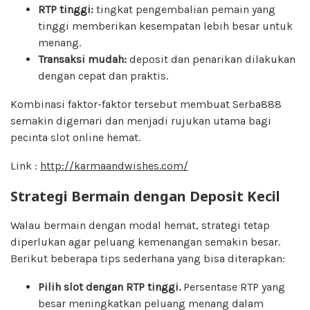
RTP tinggi:
tingkat pengembalian pemain yang
tinggi memberikan kesempatan lebih besar untuk
menang.
Transaksi mudah:
deposit dan penarikan dilakukan
dengan cepat dan praktis.
Kombinasi faktor-faktor tersebut membuat Serba888
semakin digemari dan menjadi rujukan utama bagi
pecinta slot online hemat.
Link :
http://karmaandwishes.com/
Strategi Bermain dengan Deposit Kecil
Walau bermain dengan modal hemat, strategi tetap
diperlukan agar peluang kemenangan semakin besar.
Berikut beberapa tips sederhana yang bisa diterapkan:
Pilih slot dengan RTP tinggi.
Persentase RTP yang
besar meningkatkan peluang menang dalam