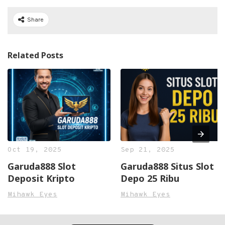
Share
Related Posts
Oct 19, 2025
Sep 21, 2025
Garuda888 Slot
Garuda888 Situs Slot
Deposit Kripto
Depo 25 Ribu
Mihawk Eyes
Mihawk Eyes