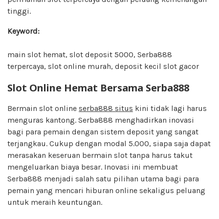
tinggi.
Keyword:
main slot hemat, slot deposit 5000, Serba888
terpercaya, slot online murah, deposit kecil slot gacor
Slot Online Hemat Bersama Serba888
Bermain slot online
serba888 situs
kini tidak lagi harus
menguras kantong. Serba888 menghadirkan inovasi
bagi para pemain dengan sistem deposit yang sangat
terjangkau. Cukup dengan modal 5.000, siapa saja dapat
merasakan keseruan bermain slot tanpa harus takut
mengeluarkan biaya besar. Inovasi ini membuat
Serba888 menjadi salah satu pilihan utama bagi para
pemain yang mencari hiburan online sekaligus peluang
untuk meraih keuntungan.