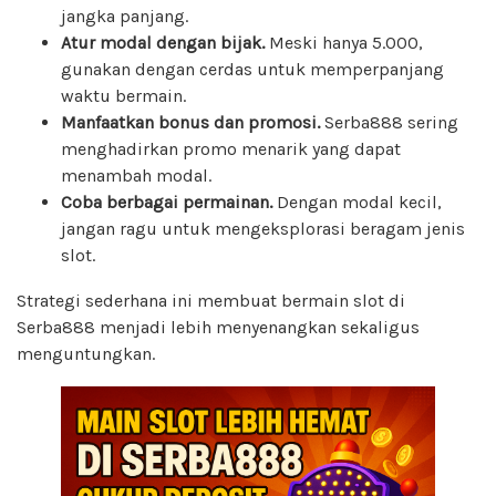
jangka panjang.
Atur modal dengan bijak.
Meski hanya 5.000,
gunakan dengan cerdas untuk memperpanjang
waktu bermain.
Manfaatkan bonus dan promosi.
Serba888 sering
menghadirkan promo menarik yang dapat
menambah modal.
Coba berbagai permainan.
Dengan modal kecil,
jangan ragu untuk mengeksplorasi beragam jenis
slot.
Strategi sederhana ini membuat bermain slot di
Serba888 menjadi lebih menyenangkan sekaligus
menguntungkan.