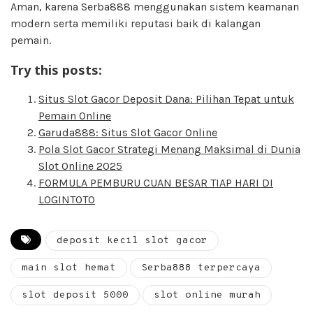
Aman, karena Serba888 menggunakan sistem keamanan
modern serta memiliki reputasi baik di kalangan
pemain.
Try this posts:
Situs Slot Gacor Deposit Dana: Pilihan Tepat untuk
Pemain Online
Garuda888: Situs Slot Gacor Online
Pola Slot Gacor Strategi Menang Maksimal di Dunia
Slot Online 2025
FORMULA PEMBURU CUAN BESAR TIAP HARI DI
LOGINTOTO
deposit kecil slot gacor
main slot hemat
Serba888 terpercaya
slot deposit 5000
slot online murah