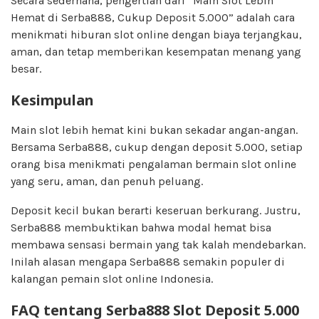
Secara sederhana, pengertian dari “Main Slot Lebih
Hemat di Serba888, Cukup Deposit 5.000” adalah cara
menikmati hiburan slot online dengan biaya terjangkau,
aman, dan tetap memberikan kesempatan menang yang
besar.
Kesimpulan
Main slot lebih hemat kini bukan sekadar angan-angan.
Bersama Serba888, cukup dengan deposit 5.000, setiap
orang bisa menikmati pengalaman bermain slot online
yang seru, aman, dan penuh peluang.
Deposit kecil bukan berarti keseruan berkurang. Justru,
Serba888 membuktikan bahwa modal hemat bisa
membawa sensasi bermain yang tak kalah mendebarkan.
Inilah alasan mengapa Serba888 semakin populer di
kalangan pemain slot online Indonesia.
FAQ tentang Serba888 Slot Deposit 5.000