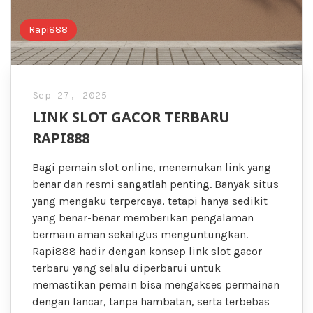
Rapi888
Sep 27, 2025
LINK SLOT GACOR TERBARU
RAPI888
Bagi pemain slot online, menemukan link yang
benar dan resmi sangatlah penting. Banyak situs
yang mengaku terpercaya, tetapi hanya sedikit
yang benar-benar memberikan pengalaman
bermain aman sekaligus menguntungkan.
Rapi888 hadir dengan konsep link slot gacor
terbaru yang selalu diperbarui untuk
memastikan pemain bisa mengakses permainan
dengan lancar, tanpa hambatan, serta terbebas