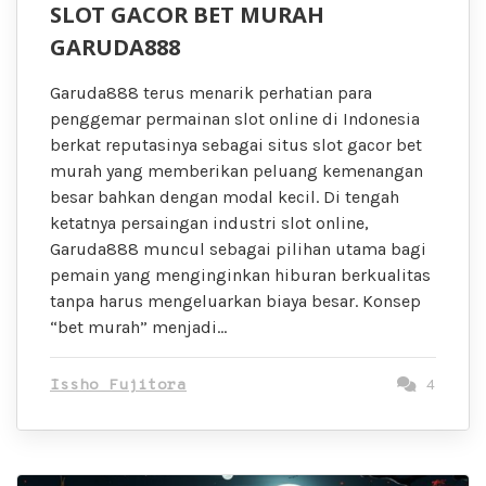
SLOT GACOR BET MURAH
GARUDA888
Garuda888 terus menarik perhatian para
penggemar permainan slot online di Indonesia
berkat reputasinya sebagai situs slot gacor bet
murah yang memberikan peluang kemenangan
besar bahkan dengan modal kecil. Di tengah
ketatnya persaingan industri slot online,
Garuda888 muncul sebagai pilihan utama bagi
pemain yang menginginkan hiburan berkualitas
tanpa harus mengeluarkan biaya besar. Konsep
“bet murah” menjadi…
Issho Fujitora
4