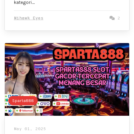
kategori…
Mihawk Eyes
2
Sparta888
May 01, 2025