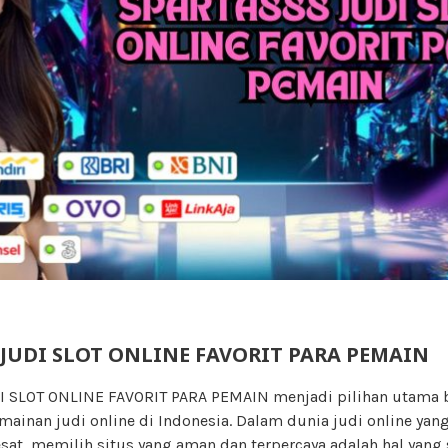
 JUDI SLOT ONLINE FAVORIT PARA PEMAIN
 SLOT ONLINE FAVORIT PARA PEMAIN menjadi pilihan utama 
ainan judi online di Indonesia. Dalam dunia judi online yan
at, memilih situs yang aman dan terpercaya adalah hal yang 