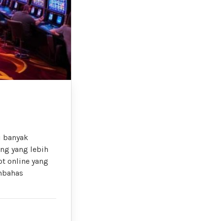
 banyak
ng yang lebih
ot online yang
mbahas