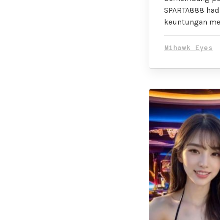
SPARTA888 hadi
keuntungan men
Mihawk Eyes