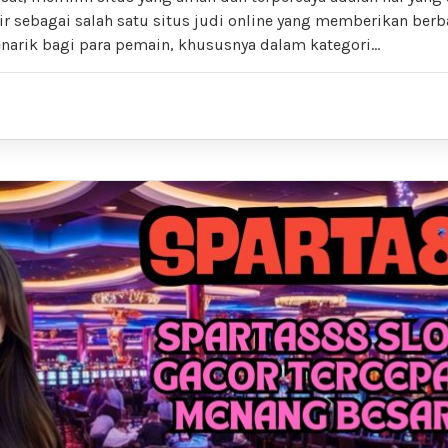
r sebagai salah satu situs judi online yang memberikan berb
arik bagi para pemain, khususnya dalam kategori…