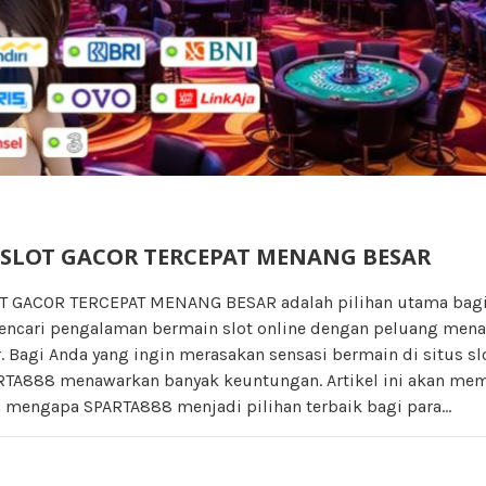
 SLOT GACOR TERCEPAT MENANG BESAR
T GACOR TERCEPAT MENANG BESAR adalah pilihan utama bagi
ncari pengalaman bermain slot online dengan peluang mena
. Bagi Anda yang ingin merasakan sensasi bermain di situs sl
ARTA888 menawarkan banyak keuntungan. Artikel ini akan me
n mengapa SPARTA888 menjadi pilihan terbaik bagi para…