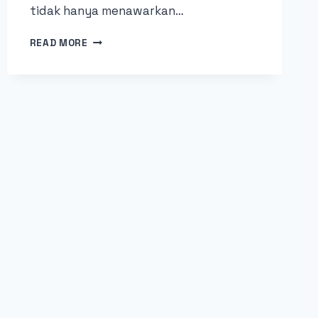
tidak hanya menawarkan…
SLOT
READ MORE
ONLINE
GAMPANG
MENANG
RUPIAH369
2025