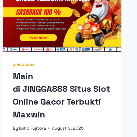
JINGGA888
Main
di JINGGA888 Situs Slot
Online Gacor Terbukti
Maxwin
By
Issho Fujitora
August 9, 2025