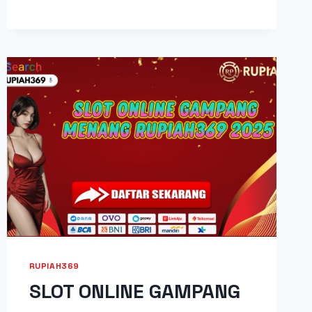
ONLINE
GACOR
2025
RUPIAH369
SLOT ONLINE GAMPANG