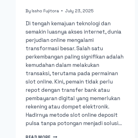
By
Issho Fujitora
July 23, 2025
Di tengah kemajuan teknologi dan
semakin luasnya akses internet, dunia
perjudian online mengalami
transformasi besar. Salah satu
perkembangan paling signifikan adalah
kemudahan dalam melakukan
transaksi, terutama pada permainan
slot online. Kini, pemain tidak perlu
repot dengan transfer bank atau
pembayaran digital yang memerlukan
rekening atau dompet elektronik.
Hadirnya metode slot online deposit
pulsa tanpa potongan menjadi solusi…
SLOT
READ MORE