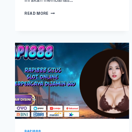
ini akan membahas…
RUPIAH369
READ MORE
SLOT
ONLINE
GACOR
HARIAN
RAJA
JP
RAPI888