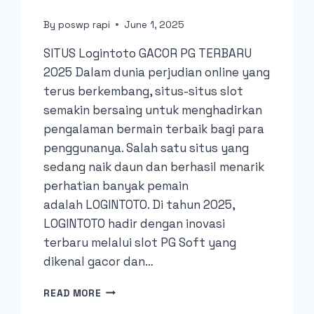
By
poswp rapi
June 1, 2025
SITUS Logintoto GACOR PG TERBARU
2025 Dalam dunia perjudian online yang
terus berkembang, situs-situs slot
semakin bersaing untuk menghadirkan
pengalaman bermain terbaik bagi para
penggunanya. Salah satu situs yang
sedang naik daun dan berhasil menarik
perhatian banyak pemain
adalah LOGINTOTO. Di tahun 2025,
LOGINTOTO hadir dengan inovasi
terbaru melalui slot PG Soft yang
dikenal gacor dan…
SITUS
READ MORE
LOGINTOTO