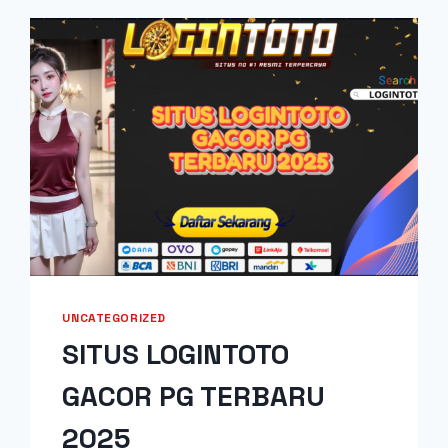
BESAR
UNCATEGORIZED
SITUS LOGINTOTO
GACOR PG TERBARU
2025