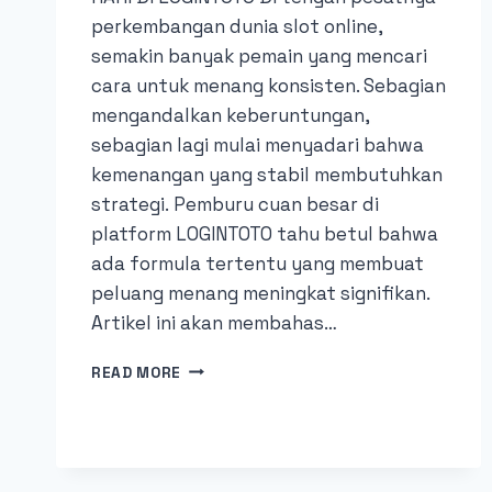
perkembangan dunia slot online,
semakin banyak pemain yang mencari
cara untuk menang konsisten. Sebagian
mengandalkan keberuntungan,
sebagian lagi mulai menyadari bahwa
kemenangan yang stabil membutuhkan
strategi. Pemburu cuan besar di
platform LOGINTOTO tahu betul bahwa
ada formula tertentu yang membuat
peluang menang meningkat signifikan.
Artikel ini akan membahas…
FORMULA
READ MORE
PEMBURU
CUAN
BESAR
TIAP
HARI