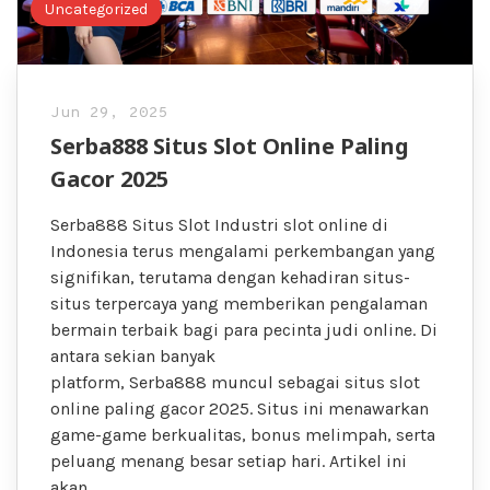
Uncategorized
Jun 29, 2025
Serba888 Situs Slot Online Paling
Gacor 2025
Serba888 Situs Slot Industri slot online di
Indonesia terus mengalami perkembangan yang
signifikan, terutama dengan kehadiran situs-
situs terpercaya yang memberikan pengalaman
bermain terbaik bagi para pecinta judi online. Di
antara sekian banyak
platform, Serba888 muncul sebagai situs slot
online paling gacor 2025. Situs ini menawarkan
game-game berkualitas, bonus melimpah, serta
peluang menang besar setiap hari. Artikel ini
akan…