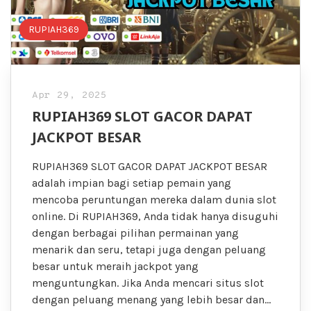
RUPIAH369
Apr 29, 2025
RUPIAH369 SLOT GACOR DAPAT
JACKPOT BESAR
RUPIAH369 SLOT GACOR DAPAT JACKPOT BESAR
adalah impian bagi setiap pemain yang
mencoba peruntungan mereka dalam dunia slot
online. Di RUPIAH369, Anda tidak hanya disuguhi
dengan berbagai pilihan permainan yang
menarik dan seru, tetapi juga dengan peluang
besar untuk meraih jackpot yang
menguntungkan. Jika Anda mencari situs slot
dengan peluang menang yang lebih besar dan…