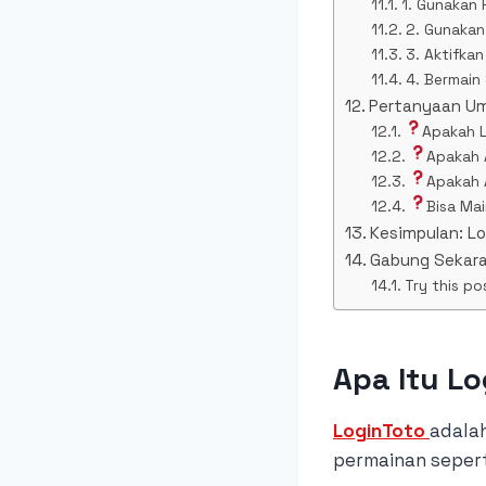
1. Gunakan 
2. Gunakan
3. Aktifkan
4. Bermain
Pertanyaan U
Apakah 
Apakah 
Apakah 
Bisa Ma
Kesimpulan: Lo
Gabung Sekara
Try this po
Apa Itu
Lo
LoginToto
adala
permainan sepert