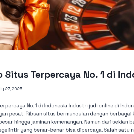
 Situs Terpercaya No. 1 di In
ly 27, 2025
erpercaya No. 1 di Indonesia Industri judi online di Indo
n pesat. Ribuan situs bermunculan dengan berbagai k
 besar hingga jaminan kemenangan. Namun dari sekian b
egelintir yang benar-benar bisa dipercaya. Salah satu