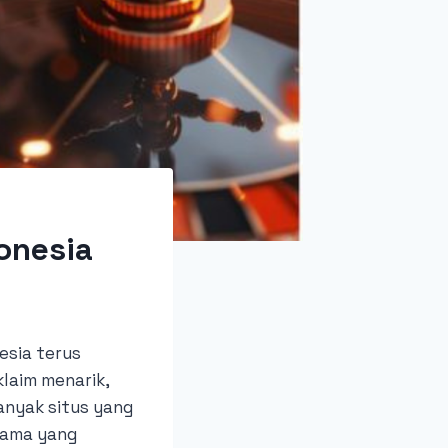
donesia
nesia terus
laim menarik,
anyak situs yang
 nama yang