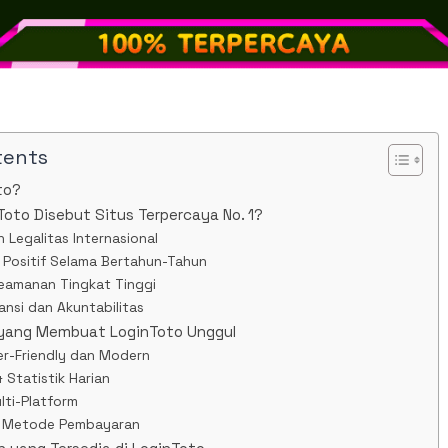
tents
to?
oto Disebut Situs Terpercaya No. 1?
an Legalitas Internasional
 Positif Selama Bertahun-Tahun
Keamanan Tingkat Tinggi
ansi dan Akuntabilitas
 yang Membuat LoginToto Unggul
ser-Friendly dan Modern
& Statistik Harian
lti-Platform
m Metode Pembayaran