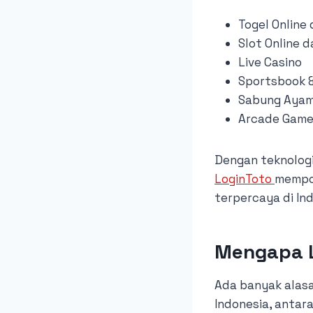
Togel Online
Slot Online d
Live Casino
Sportsbook &
Sabung Aya
Arcade Gam
Dengan teknologi
LoginToto
mempos
terpercaya di Ind
Mengapa
Ada banyak alas
Indonesia, antara 