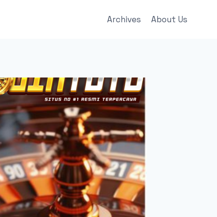
Archives
About Us