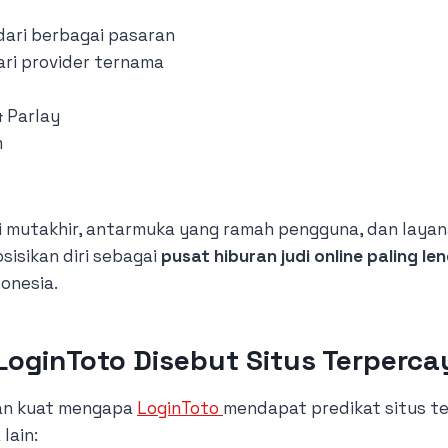
 dari berbagai pasaran
ari provider ternama
 Parlay
m
e
 mutakhir, antarmuka yang ramah pengguna, dan layan
isikan diri sebagai
pusat hiburan judi online paling le
onesia.
LoginToto
Disebut Situs Terperca
an kuat mengapa
LoginToto
mendapat predikat situs te
lain: