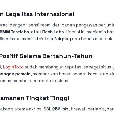
n Legalitas Internasional
rasi dengan lisensi resmi dari badan pengawas perjudi
BMM Testlabs
, atau
iTech Labs
. Lisensi ini menjamin 
isediakan memiliki sistem
fairplay
dan bebas manipulas
Positif Selama Bertahun-Tahun
i,
LoginToto
sudah membangun reputasi sebagai situs
angan pemain
, memberikan bonus secara konsisten, d
emua member secara profesional.
eamanan Tingkat Tinggi
nakan sistem enkripsi
SSL 256-bit
, firewall berlapis, d