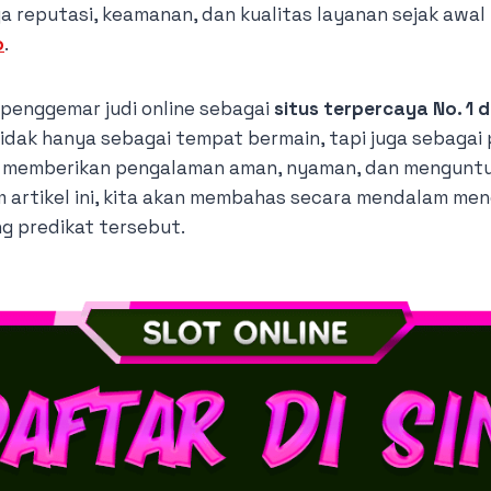
a reputasi, keamanan, dan kualitas layanan sejak awal
o
.
h penggemar judi online sebagai
situs terpercaya No. 1 d
tidak hanya sebagai tempat bermain, tapi juga sebagai
g memberikan pengalaman aman, nyaman, dan menguntu
 artikel ini, kita akan membahas secara mendalam m
g predikat tersebut.