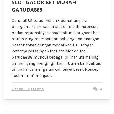
SLOT GACOR BET MURAH
GARUDA888
Garuda888 terus menarik perhatian para
penggemar permainan slot online di Indonesia
berkat reputasinya sebagai situs slot gacor bet
murah yang memberikan peluang kemenangan
besar bahkan dengan modal kecil. Di tengah
ketatnya persaingan industri slot online,
Garuda888 muncul sebagai pilihan utama bagi
pemain yang menginginkan hiburan berkualitas
tanpa harus mengeluarkan biaya besar. Konsep
“bet murah” menjadi…
Issho Fujitora
4