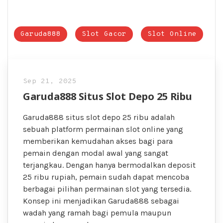
Garuda888
Slot Gacor
Slot Online
Sep 21, 2025
Garuda888 Situs Slot Depo 25 Ribu
Garuda888 situs slot depo 25 ribu adalah
sebuah platform permainan slot online yang
memberikan kemudahan akses bagi para
pemain dengan modal awal yang sangat
terjangkau. Dengan hanya bermodalkan deposit
25 ribu rupiah, pemain sudah dapat mencoba
berbagai pilihan permainan slot yang tersedia.
Konsep ini menjadikan Garuda888 sebagai
wadah yang ramah bagi pemula maupun