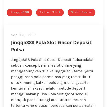
Jingga888
Situs Slot
Slot Gacor
Sep 12, 2025
Jingga888 Pola Slot Gacor Deposit
Pulsa
Jingga888 Pola Slot Gacor Deposit Pulsa adalah
sebuah konsep bermain slot online yang
menggabungkan dua keunggulan utama, yaitu
penggunaan pola permainan yang terstruktur
untuk meningkatkan peluang menang, serta
kemudahan akses melalui metode deposit
menggunakan pulsa. Pola slot gacor sendiri
merujuk pada strategi atau urutan taruhan
tertentu yang disusun berdasarkan pengamatan