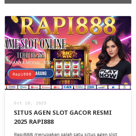
Rapi888
Oct 10, 2025
SITUS AGEN SLOT GACOR RESMI
2025 RAPI888
Rapi888 merupakan salah satu situs agen slot