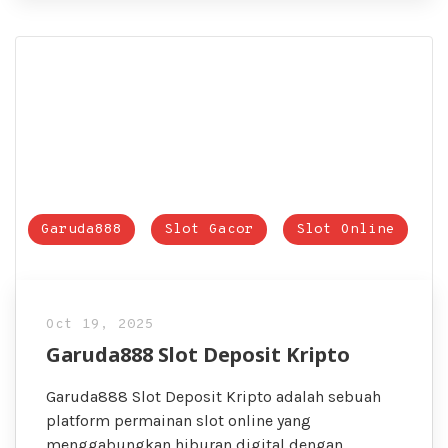
Garuda888
Slot Gacor
Slot Online
Oct 19, 2025
Garuda888 Slot Deposit Kripto
Garuda888 Slot Deposit Kripto adalah sebuah
platform permainan slot online yang
menggabungkan hiburan digital dengan